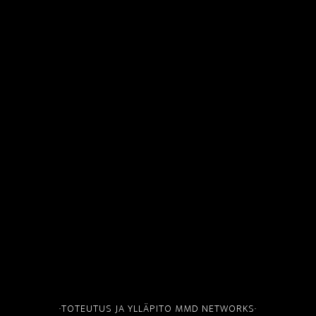
·TOTEUTUS JA YLLÄPITO
MMD NETWORKS
·