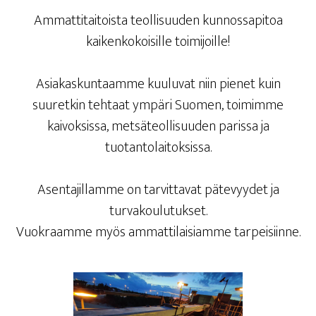
Ammattitaitoista teollisuuden kunnossapitoa
kaikenkokoisille toimijoille!
Asiakaskuntaamme kuuluvat niin pienet kuin
suuretkin tehtaat ympäri Suomen, toimimme
kaivoksissa, metsäteollisuuden parissa ja
tuotantolaitoksissa.
Asentajillamme on tarvittavat pätevyydet ja
turvakoulutukset.
Vuokraamme myös ammattilaisiamme tarpeisiinne.