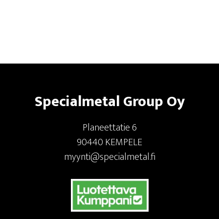
Footer
Specialmetal Group Oy
Planeettatie 6
90440 KEMPELE
myynti@specialmetal.fi